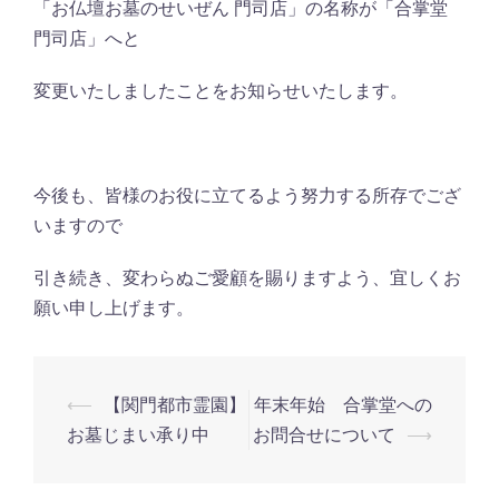
「お仏壇お墓のせいぜん 門司店」の名称が「合掌堂
門司店」へと
変更いたしましたことをお知らせいたします。
今後も、皆様のお役に立てるよう努力する所存でござ
いますので
引き続き、変わらぬご愛顧を賜りますよう、宜しくお
願い申し上げます。
投
⟵
【関門都市霊園】
年末年始 合掌堂への
稿
お墓じまい承り中
お問合せについて
⟶
ナ