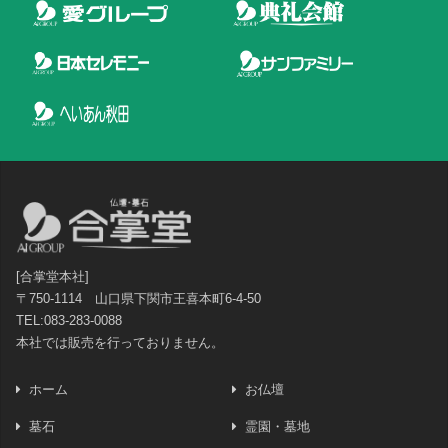
[合掌堂本社]
〒750-1114 山口県下関市王喜本町6-4-50
TEL:083-283-0088
本社では販売を行っておりません。
ホーム
お仏壇
墓石
霊園・墓地