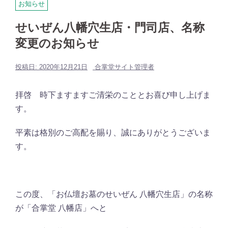
お知らせ
せいぜん八幡穴生店・門司店、名称
変更のお知らせ
投稿日:
2020年12月21日
合掌堂サイト管理者
拝啓 時下ますますご清栄のこととお喜び申し上げま
す。
平素は格別のご高配を賜り、誠にありがとうございま
す。
この度、「お仏壇お墓のせいぜん 八幡穴生店」の名称
が「合掌堂 八幡店」へと