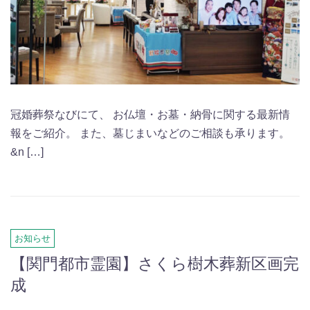
冠婚葬祭なびにて、 お仏壇・お墓・納骨に関する最新情
報をご紹介。 また、墓じまいなどのご相談も承ります。
&n […]
お知らせ
【関門都市霊園】さくら樹木葬新区画完
成