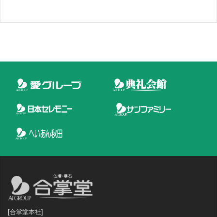
[合掌堂本社]