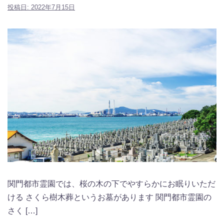
投稿日:
2022年7月15日
関門都市霊園では、桜の木の下でやすらかにお眠りいただ
ける さくら樹木葬というお墓があります 関門都市霊園の
さく […]