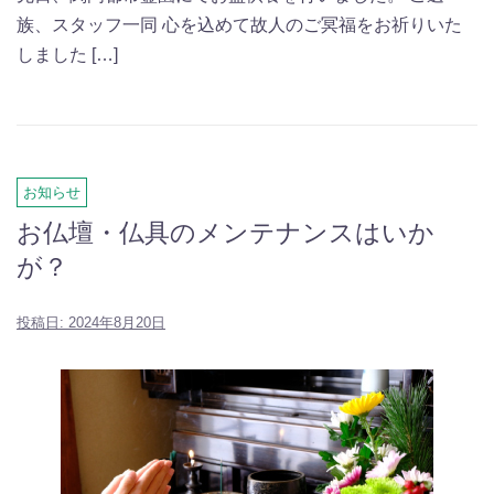
族、スタッフ一同 心を込めて故人のご冥福をお祈りいた
しました […]
お知らせ
お仏壇・仏具のメンテナンスはいか
が？
投稿日:
2024年8月20日