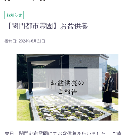
お知らせ
【関門都市霊園】お盆供養
投稿日:
2024年8月21日
先日、関門都市霊園にてお盆供養を行いました。 ご遺