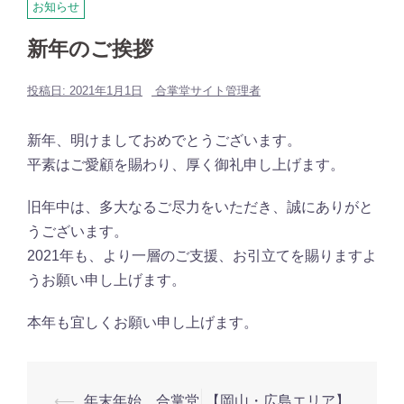
お知らせ
新年のご挨拶
投稿日:
2021年1月1日
合掌堂サイト管理者
新年、明けましておめでとうございます。
平素はご愛顧を賜わり、厚く御礼申し上げます。
旧年中は、多大なるご尽力をいただき、誠にありがと
うございます。
2021年も、より一層のご支援、お引立てを賜りますよ
うお願い申し上げます。
本年も宜しくお願い申し上げます。
投
⟵
年末年始 合掌堂
【岡山・広島エリア】