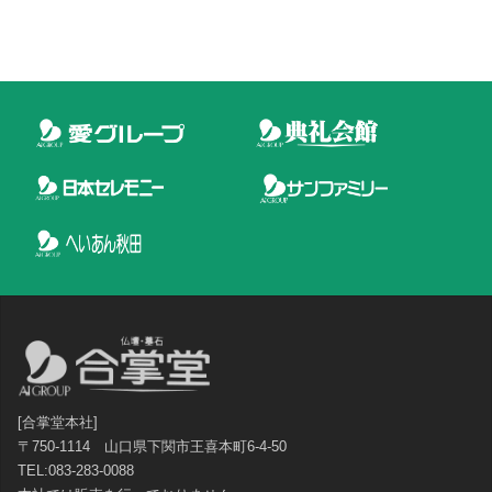
[合掌堂本社]
〒750-1114 山口県下関市王喜本町6-4-50
TEL:083-283-0088