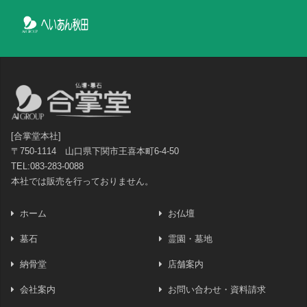
[合掌堂本社]
〒750-1114 山口県下関市王喜本町6-4-50
TEL:083-283-0088
本社では販売を行っておりません。
ホーム
お仏壇
墓石
霊園・墓地
納骨堂
店舗案内
会社案内
お問い合わせ・資料請求