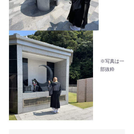
※写真は一
部抜粋