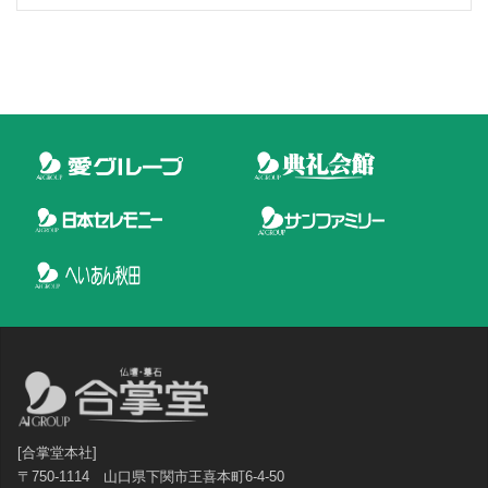
[合掌堂本社]
〒750-1114 山口県下関市王喜本町6-4-50