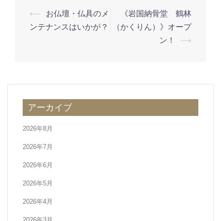
投
⟵
お仏壇・仏具のメ
《岩国納骨堂 鶴林
稿
ンテナンスはいかが？
（かくりん）》オープ
ナ
ン！
⟶
ビ
ゲ
ー
シ
アーカイブ
ョ
ン
2026年8月
2026年7月
2026年6月
2026年5月
2026年4月
2026年3月