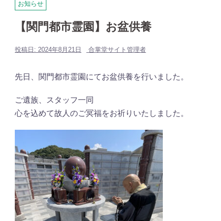
お知らせ
【関門都市霊園】お盆供養
投稿日:
2024年8月21日
合掌堂サイト管理者
先日、関門都市霊園にてお盆供養を行いました。
ご遺族、スタッフ一同
心を込めて故人のご冥福をお祈りいたしました。